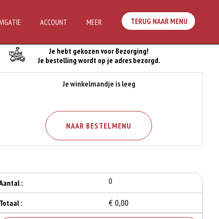
TERUG NAAR MENU
VIGATIE
ACCOUNT
MEER
Je Bestelling
Je hebt gekozen voor Bezorging!
Je bestelling wordt op je adres bezorgd.
Je winkelmandje is leeg
NAAR BESTELMENU
0
Aantal :
€ 0,00
Totaal :