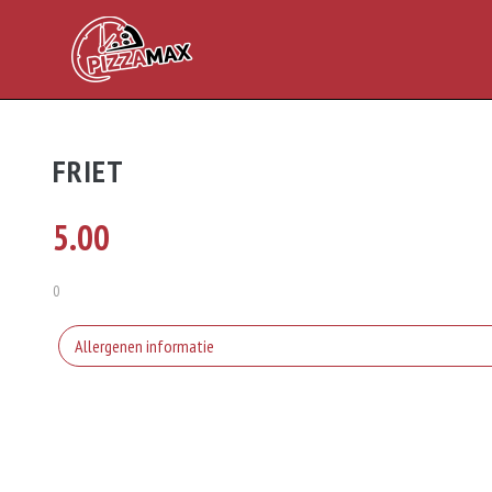
FRIET
5.00
0
Allergenen informatie
Geen aangegeven allergenen.