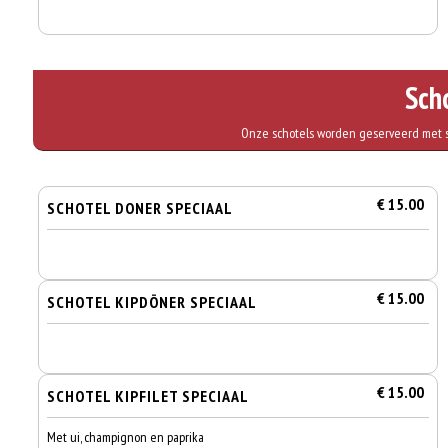
Sch
Onze schotels worden geserveerd met sal
€ 15.00
SCHOTEL DONER SPECIAAL
€ 15.00
SCHOTEL KIPDÖNER SPECIAAL
€ 15.00
SCHOTEL KIPFILET SPECIAAL
Met ui, champignon en paprika