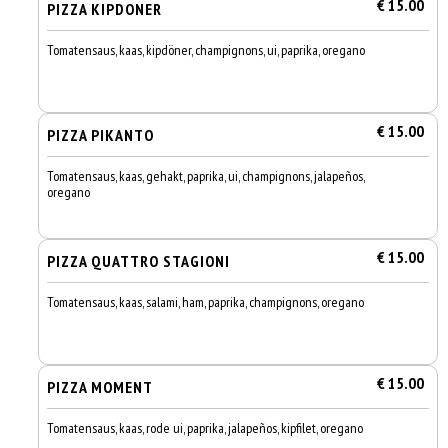
€ 15.00
PIZZA KIPDONER
Tomatensaus, kaas, kipdöner, champignons, ui, paprika, oregano
€ 15.00
PIZZA PIKANTO
Tomatensaus, kaas, gehakt, paprika, ui, champignons, jalapeños,
oregano
€ 15.00
PIZZA QUATTRO STAGIONI
Tomatensaus, kaas, salami, ham, paprika, champignons, oregano
€ 15.00
PIZZA MOMENT
Tomatensaus, kaas, rode ui, paprika, jalapeños, kipfilet, oregano