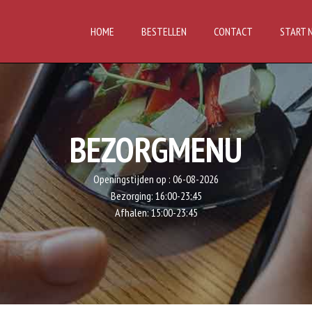
HOME
BESTELLEN
CONTACT
START 
BEZORGMENU
Openingstijden op :
06-08-2026
Bezorging:
16:00-23:45
Afhalen:
15:00-23:45