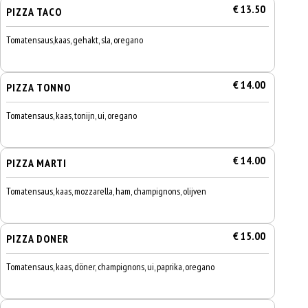
€ 13.50
PIZZA TACO
Tomatensaus,kaas, gehakt, sla, oregano
€ 14.00
PIZZA TONNO
Tomatensaus, kaas, tonijn, ui, oregano
€ 14.00
PIZZA MARTI
Tomatensaus, kaas, mozzarella, ham, champignons, olijven
€ 15.00
PIZZA DONER
Tomatensaus, kaas, döner, champignons, ui, paprika, oregano