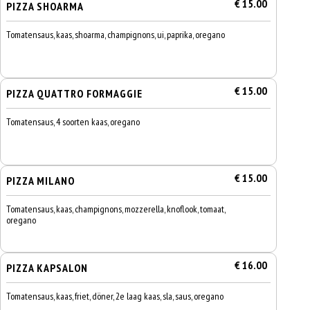
€ 15.00
PIZZA SHOARMA
Tomatensaus, kaas, shoarma, champignons, ui, paprika, oregano
€ 15.00
PIZZA QUATTRO FORMAGGIE
Tomatensaus, 4 soorten kaas, oregano
€ 15.00
PIZZA MILANO
Tomatensaus, kaas, champignons, mozzerella, knoflook, tomaat,
oregano
€ 16.00
PIZZA KAPSALON
Tomatensaus, kaas, friet, döner, 2e laag kaas, sla, saus, oregano