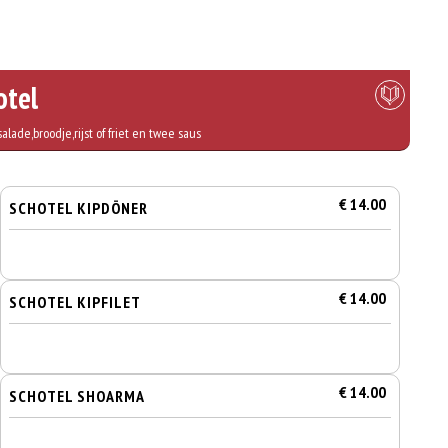
otel
ade,broodje,rijst of friet en twee saus
€ 14.00
SCHOTEL KIPDÖNER
€ 14.00
SCHOTEL KIPFILET
€ 14.00
SCHOTEL SHOARMA