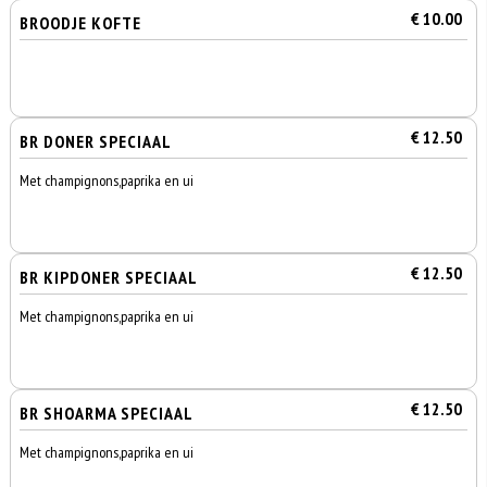
€ 10.00
BROODJE KOFTE
€ 12.50
BR DONER SPECIAAL
Met champignons,paprika en ui
€ 12.50
BR KIPDONER SPECIAAL
Met champignons,paprika en ui
€ 12.50
BR SHOARMA SPECIAAL
Met champignons,paprika en ui