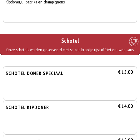
Kipdoner, ui, paprika en champignons
Schotel
Onze schotels worden geserveerd met salade,broodje,rijst of friet en twee saus
€ 15.00
SCHOTEL DONER SPECIAAL
€ 14.00
SCHOTEL KIPDÖNER