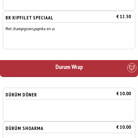
€ 12.50
BR KIPFILET SPECIAAL
Met champignons,paprika en ui
Durum Wrap
€ 10.00
DÜRÜM DÖNER
€ 10.00
DÜRÜM SHOARMA