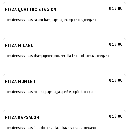
€ 15.00
PIZZA QUATTRO STAGIONI
Tomatensaus, kaas, salami, ham, paprika, champignons, oregano
€ 15.00
PIZZA MILANO
Tomatensaus, kaas, champignons, mozzerella, knoflook, tomaat, oregano
€ 15.00
PIZZA MOMENT
Tomatensaus, kaas, rode ui, paprika, jalapeños, kipfilet, oregano
€ 16.00
PIZZA KAPSALON
Tomatensaus, kaas, friet, döner, 2e laag kaas, sla, saus, oregano