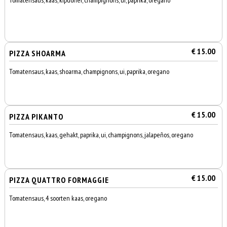
Tomatensaus, kaas, kipdöner, champignons, ui, paprika, oregano
€ 15.00
PIZZA SHOARMA
Tomatensaus, kaas, shoarma, champignons, ui, paprika, oregano
€ 15.00
PIZZA PIKANTO
Tomatensaus, kaas, gehakt, paprika, ui, champignons, jalapeños, oregano
€ 15.00
PIZZA QUATTRO FORMAGGIE
Tomatensaus, 4 soorten kaas, oregano