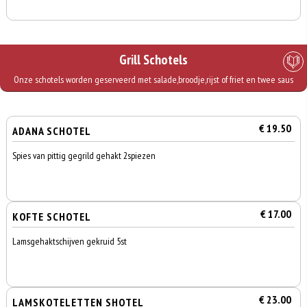
Grill Schotels
Onze schotels worden geserveerd met salade,broodje,rijst of friet en twee saus
€ 19.50
ADANA SCHOTEL
Spies van pittig gegrild gehakt 2spiezen
€ 17.00
KOFTE SCHOTEL
Lamsgehaktschijven gekruid 5st
€ 23.00
LAMSKOTELETTEN SHOTEL