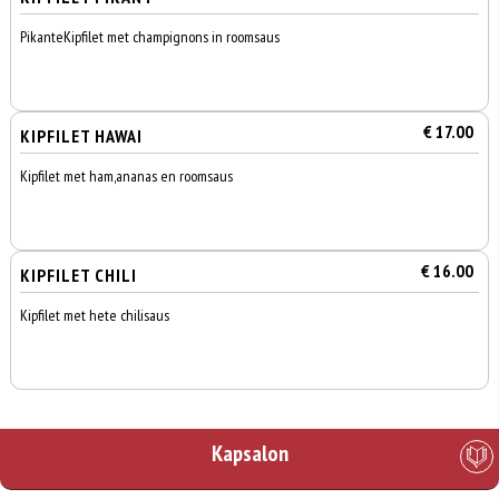
PikanteKipfilet met champignons in roomsaus
€ 17.00
KIPFILET HAWAI
Kipfilet met ham,ananas en roomsaus
€ 16.00
KIPFILET CHILI
Kipfilet met hete chilisaus
Kapsalon