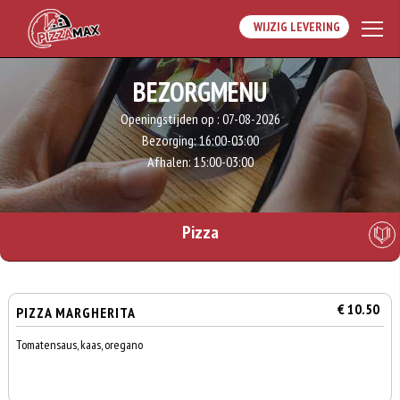
WIJZIG LEVERING
BEZORGMENU
Openingstijden op :
07-08-2026
Bezorging:
16:00-03:00
Afhalen:
15:00-03:00
Pizza
€ 10.50
PIZZA MARGHERITA
Tomatensaus, kaas, oregano