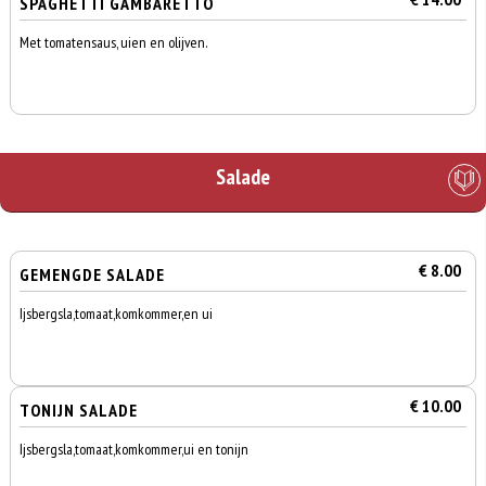
SPAGHETTI GAMBARETTO
Met tomatensaus, uien en olijven.
Salade
€ 8.00
GEMENGDE SALADE
Ijsbergsla,tomaat,komkommer,en ui
€ 10.00
TONIJN SALADE
Ijsbergsla,tomaat,komkommer,ui en tonijn