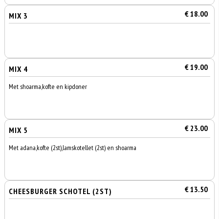
€ 18.00
MIX 3
€ 19.00
MIX 4
Met shoarma,kofte en kipdoner
€ 23.00
MIX 5
Met adana,kofte (2st),lamskotellet (2st) en shoarma
€ 13.50
CHEESBURGER SCHOTEL (2ST)