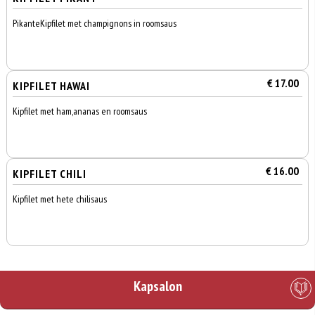
PikanteKipfilet met champignons in roomsaus
€ 17.00
KIPFILET HAWAI
Kipfilet met ham,ananas en roomsaus
€ 16.00
KIPFILET CHILI
Kipfilet met hete chilisaus
Kapsalon