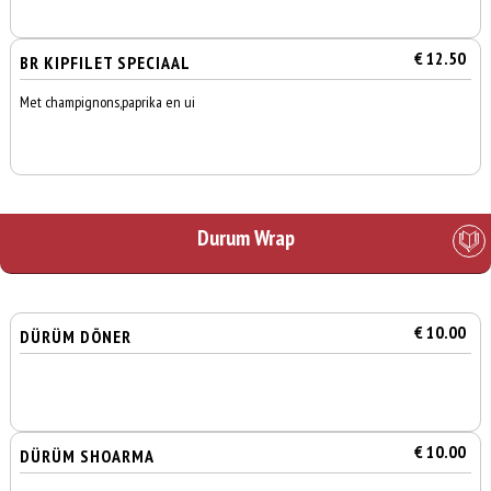
€ 12.50
BR KIPFILET SPECIAAL
Met champignons,paprika en ui
Durum Wrap
€ 10.00
DÜRÜM DÖNER
€ 10.00
DÜRÜM SHOARMA