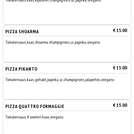
Tomatensaus, kaas, kipdöner, champignons, ui, paprika, oregano
€ 15.00
PIZZA SHOARMA
Tomatensaus, kaas, shoarma, champignons, ui, paprika, oregano
€ 15.00
PIZZA PIKANTO
Tomatensaus, kaas, gehakt, paprika, ui, champignons, jalapeños, oregano
€ 15.00
PIZZA QUATTRO FORMAGGIE
Tomatensaus, 4 soorten kaas, oregano