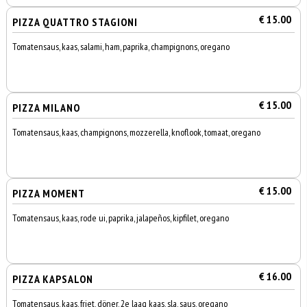
€ 15.00
PIZZA QUATTRO STAGIONI
Tomatensaus, kaas, salami, ham, paprika, champignons, oregano
€ 15.00
PIZZA MILANO
Tomatensaus, kaas, champignons, mozzerella, knoflook, tomaat, oregano
€ 15.00
PIZZA MOMENT
Tomatensaus, kaas, rode ui, paprika, jalapeños, kipfilet, oregano
€ 16.00
PIZZA KAPSALON
Tomatensaus, kaas, friet, döner, 2e laag kaas, sla, saus, oregano