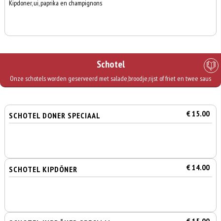
Kipdoner, ui, paprika en champignons
Schotel
Onze schotels worden geserveerd met salade,broodje,rijst of friet en twee saus
€ 15.00
SCHOTEL DONER SPECIAAL
€ 14.00
SCHOTEL KIPDÖNER