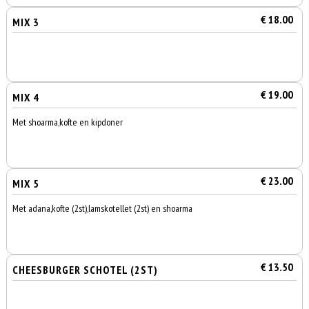
€ 18.00
MIX 3
€ 19.00
MIX 4
Met shoarma,kofte en kipdoner
€ 23.00
MIX 5
Met adana,kofte (2st),lamskotellet (2st) en shoarma
€ 13.50
CHEESBURGER SCHOTEL (2ST)