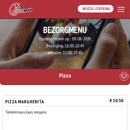
WIJZIG LEVERING
BEZORGMENU
Openingstijden op :
09-08-2026
Bezorging:
16:00-23:45
Afhalen:
15:00-23:45
Pizza
€ 10.50
PIZZA MARGHERITA
Tomatensaus, kaas, oregano