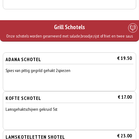
Grill Schotels
Onze schotels worden geserveerd met salade,broodje,rijst of friet en twee saus
€ 19.50
ADANA SCHOTEL
Spies van pittig gegrild gehakt 2spiezen
€ 17.00
KOFTE SCHOTEL
Lamsgehaktschijven gekruid 5st
€ 23.00
LAMSKOTELETTEN SHOTEL