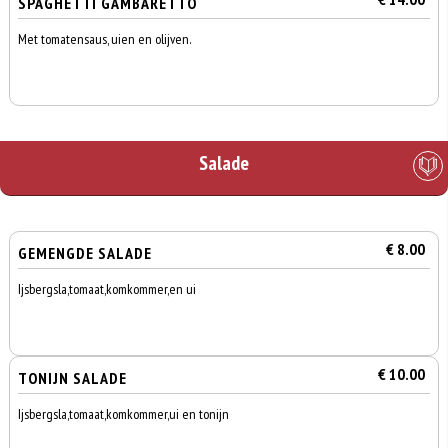
SPAGHETTI GAMBARETTO
Met tomatensaus, uien en olijven.
Salade
€ 8.00
GEMENGDE SALADE
Ijsbergsla,tomaat,komkommer,en ui
€ 10.00
TONIJN SALADE
Ijsbergsla,tomaat,komkommer,ui en tonijn